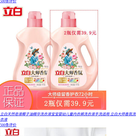
500条评价
立白天然皂液椰子油精华洗衣液宝宝婴幼儿童内衣裤洗衣液手洗适用 立白大师香氛洗
衣液
500条评价