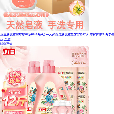
立白洗衣液整箱椰子油精华洗护合一大师香氛洗衣液玫瑰留香持久 天然皂液手洗专用
1kg*8瓶
89条评价