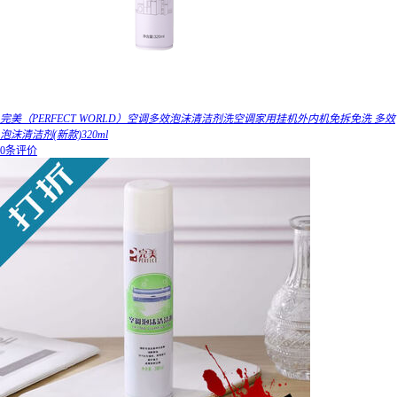
完美（PERFECT WORLD）空调多效泡沫清洁剂洗空调家用挂机外内机免拆免洗 多效
泡沫清洁剂(新款)320ml
0条评价