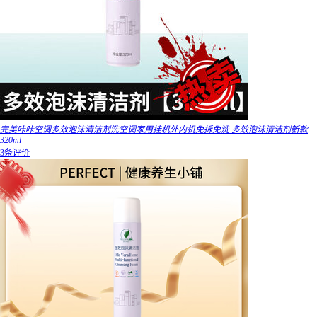
完美咔咔空调多效泡沫清洁剂洗空调家用挂机外内机免拆免洗 多效泡沫清洁剂新款
320ml
3条评价