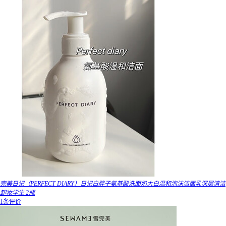
完美日记（PERFECT DIARY）日记白胖子氨基酸洗面奶大白温和泡沫洁面乳深层清洁
卸妆学生 2瓶
1条评价