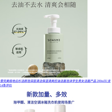
雪完美极地云杉洁颜泡深层清洁保湿清爽控油洁面泡沫学生男女洁面产品 200mlX1支
14条评价