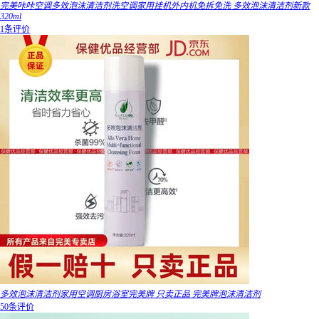
完美咔咔空调多效泡沫清洁剂洗空调家用挂机外内机免拆免洗 多效泡沫清洁剂新款
320ml
1条评价
多效泡沫清洁剂家用空调厨房浴室完美牌 只卖正品 完美牌泡沫清洁剂
50条评价