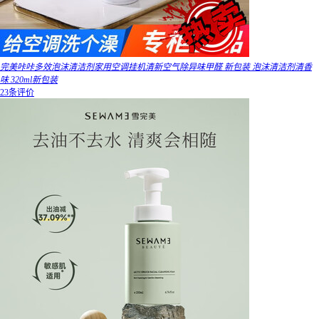
完美咔咔多效泡沫清洁剂家用空调挂机清新空气除异味甲醛 新包装 泡沫清洁剂清香
味 320ml新包装
23条评价