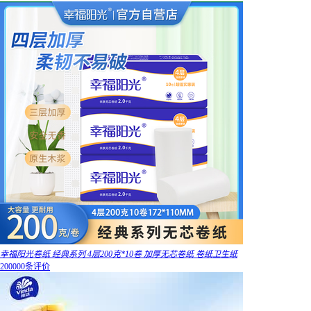
幸福阳光卷纸 经典系列 4层200克*10卷 加厚无芯卷纸 卷纸卫生纸
200000条评价