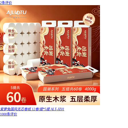
2条评价
爱萝兔国风无芯卷纸 12卷/提*5提 ALT-JZ01
1000条评价