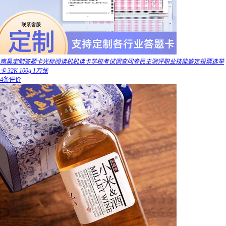
南昊定制答题卡光标阅读机机读卡学校考试调查问卷民主测评职业技能鉴定投票选举
卡 32K 100g 1万张
4条评价