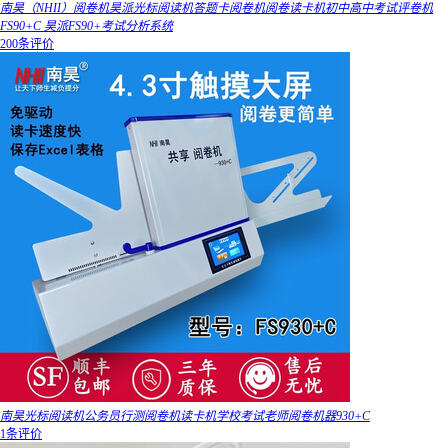
南昊（NHII）阅卷机昊派光标阅读机答题卡阅卷机阅卷读卡机初中高中考试评卷机
FS90+C 昊派FS90+考试分析系统
200条评价
南昊光标阅读机公务员行测阅卷机读卡机学校考试老师阅卷机器930+C
1条评价