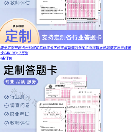
南昊定制答题卡光标阅读机机读卡学校考试调查问卷民主测评职业技能鉴定投票选举
卡 64K 100g 2万张
4条评价