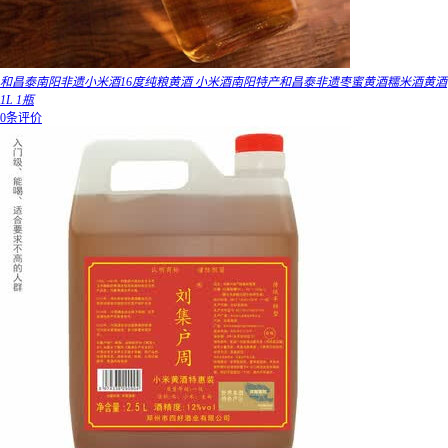
和昌泰南阳非遗小米酒16度纯粮黄酒 小米酒南阳特产和昌泰非遗枣蜜黄酒糯米酒黄酒
1L 1瓶
0条评价