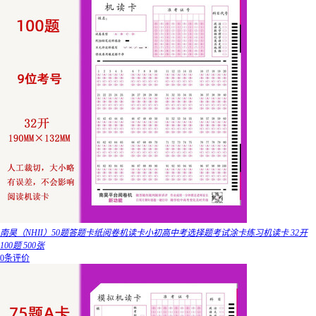
南昊（NHII）50题答题卡纸阅卷机读卡小初高中考选择题考试涂卡练习机读卡 32开
100题 500张
0条评价