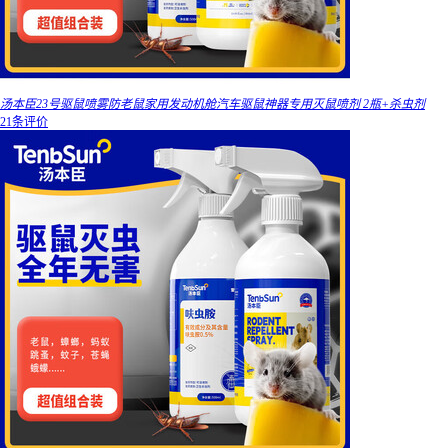
汤本臣23号驱鼠喷雾防老鼠家用发动机舱汽车驱鼠神器专用灭鼠喷剂 2瓶+杀虫剂
21条评价