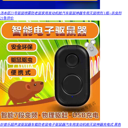
汤本臣23号驱鼠喷雾防老鼠家用发动机舱汽车驱鼠神器专用灭鼠喷剂 1瓶+杀虫剂
21条评价
妙普乐超声波驱鼠器车载防老鼠电子驱鼠器汽车用发动机舱灭鼠神器充电式 黑色