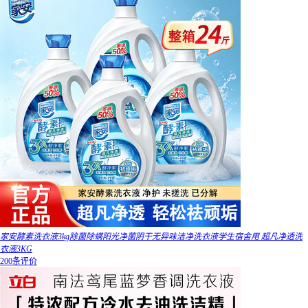
家安酵素洗衣液3kg除菌除螨阳光净菌阴干无异味洁净洗衣液学生宿舍用 超凡净透洗
衣液3KG
200条评价