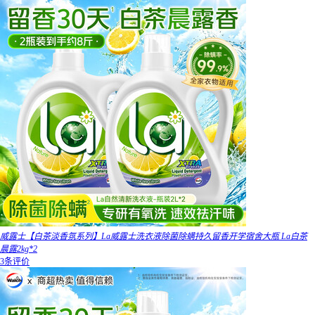
威露士【白茶淡香氛系列】La威露士洗衣液除菌除螨持久留香开学宿舍大瓶 La白茶
晨露2kg*2
3条评价