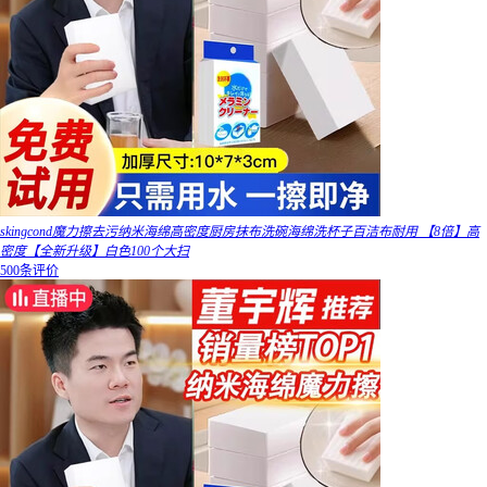
skingcond魔力擦去污纳米海绵高密度厨房抹布洗碗海绵洗杯子百洁布耐用 【8倍】高
密度【全新升级】白色100个大扫
500条评价