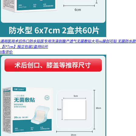
通用医用术后伤口防水贴医专用洗澡剖腹产透气无菌敷贴大号pu膜创可贴 无菌防水款
【6*7cm】独立包装2盒共60片
0条评价