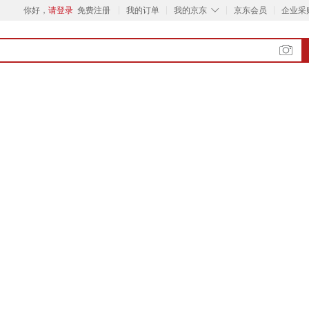
◇
你好，
请登录
免费注册
我的订单
我的京东
京东会员
企业采