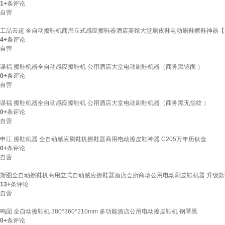
1+
条评论
自营
工品云超 全自动擦鞋机商用立式感应擦鞋器酒店宾馆大堂刷皮鞋电动刷鞋擦鞋神器
4+
条评论
自营
谋福 擦鞋机器全自动感应擦鞋机 公用酒店大堂电动刷鞋机器（商务黑镜面 ）
0+
条评论
自营
谋福 擦鞋机器全自动感应擦鞋机 公用酒店大堂电动刷鞋机器（商务黑无指纹 ）
0+
条评论
自营
申江 擦鞋机器 全自动感应刷鞋机擦鞋器商用电动擦皮鞋神器 C205万年历钛金
0+
条评论
自营
斯图全自动擦鞋机商用立式自动感应擦鞋器酒店会所商场公用电动刷皮鞋机器 升级
13+
条评论
自营
鸣固 全自动擦鞋机 380*360*210mm 多功能酒店公用电动擦皮鞋机 钢琴黑
0+
条评论