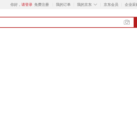
◇
你好，
请登录
免费注册
我的订单
我的京东
京东会员
企业采