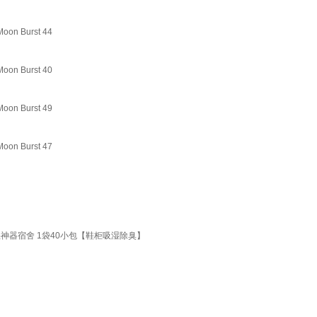
Burst 44
Burst 40
Burst 49
Burst 47
湿神器宿舍 1袋40小包【鞋柜吸湿除臭】