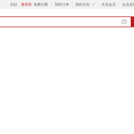
◇
你好，
请登录
免费注册
我的订单
我的京东
京东会员
企业采