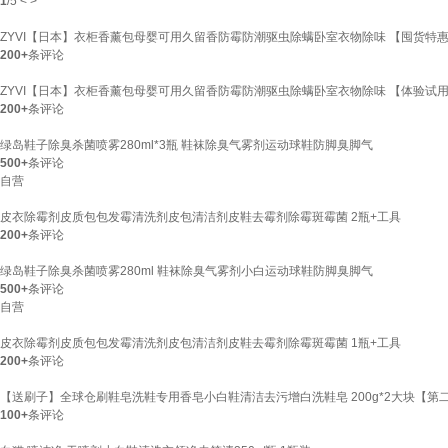
1
/
5
<
>
ZYVI【日本】衣柜香薰包母婴可用久留香防霉防潮驱虫除螨卧室衣物除味 【囤货特惠】20
200+
条评论
ZYVI【日本】衣柜香薰包母婴可用久留香防霉防潮驱虫除螨卧室衣物除味 【体验试用】20
200+
条评论
绿岛鞋子除臭杀菌喷雾280ml*3瓶 鞋袜除臭气雾剂运动球鞋防脚臭脚气
500+
条评论
自营
皮衣除霉剂皮质包包发霉清洗剂皮包清洁剂皮鞋去霉剂除霉斑霉菌 2瓶+工具
200+
条评论
绿岛鞋子除臭杀菌喷雾280ml 鞋袜除臭气雾剂小白运动球鞋防脚臭脚气
500+
条评论
自营
皮衣除霉剂皮质包包发霉清洗剂皮包清洁剂皮鞋去霉剂除霉斑霉菌 1瓶+工具
200+
条评论
【送刷子】全球仓刷鞋皂洗鞋专用香皂小白鞋清洁去污增白洗鞋皂 200g*2大块【第
100+
条评论