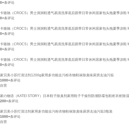
0+
条评论
卡骆驰（CROCS）男士洞洞鞋透气易清洗厚底后跟带日常休闲居家包头拖夏季凉鞋 Moon 
0+
条评论
卡骆驰（CROCS）男士洞洞鞋透气易清洗厚底后跟带日常休闲居家包头拖夏季凉鞋 Moon 
0+
条评论
卡骆驰（CROCS）男士洞洞鞋透气易清洗厚底后跟带日常休闲居家包头拖夏季凉鞋 Moon 
0+
条评论
卡骆驰（CROCS）男士洞洞鞋透气易清洗厚底后跟带日常休闲居家包头拖夏季凉鞋 Moon 
0+
条评论
家贝美小苏打清洁剂1200g家用多功能去污粉衣物鞋袜除臭味厨房去油污垢
1000+
条评论
自营
家の物语（KATEI STORY）日本鞋子除臭剂家用鞋子干燥剂防潮防霉包鞋柜衣柜除
200+
条评论
家贝美小苏打清洁剂家用多功能去污粉衣物鞋袜除臭味厨房去油污垢3瓶装
1000+
条评论
自营