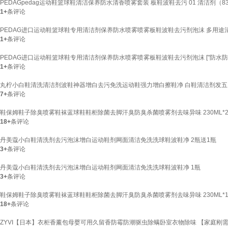
PEDAGpedag运动鞋篮球鞋清洁保养防水清香喷雾套装 板鞋波鞋去污 01 清洁剂（831
1+
条评论
PEDAG进口运动鞋篮球鞋专用清洁剂保养防水喷雾喷雾板鞋波鞋去污剂泡沫 多用途
1+
条评论
PEDAG进口运动鞋篮球鞋专用清洁剂保养防水喷雾喷雾板鞋波鞋去污剂泡沫 ["防水防
1+
条评论
丸柠小白鞋清洗清洁剂波鞋神器增白去污免洗运动鞋强力增白擦鞋净 白鞋清洁剂发五
7+
条评论
鞋保姆鞋子除臭喷雾鞋袜蓝球鞋鞋柜除菌去脚汗臭防臭杀菌喷雾剂去味异味 230ML*
18+
条评论
丹美蔻小白鞋清洗剂去污泡沫增白运动鞋剂网面清洁免洗洗球鞋波鞋净 2瓶送1瓶
3+
条评论
丹美蔻小白鞋清洗剂去污泡沫增白运动鞋剂网面清洁免洗洗球鞋波鞋净 1瓶
3+
条评论
鞋保姆鞋子除臭喷雾鞋袜蓝球鞋鞋柜除菌去脚汗臭防臭杀菌喷雾剂去味异味 230ML*
18+
条评论
ZYVI【日本】衣柜香薰包母婴可用久留香防霉防潮驱虫除螨卧室衣物除味 【家庭刚需】20