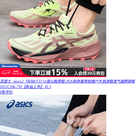
亚瑟士（asics）TRABUCO 14登山鞋男鞋 2026新款夏季耐磨户外旅游鞋透气越野跑鞋
1011C166-750【新品上市】 41.5
0条评价