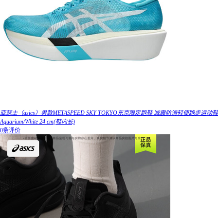
亚瑟士（asics）男款METASPEED SKY TOKYO东京限定跑鞋 减震防滑轻便跑步运动鞋
Aquarium/White 24 cm(鞋内长)
0条评价