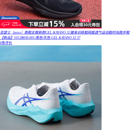
亚瑟士（asics）跑鞋女鞋新款GEL-KAYANO 32健身训练鞋网面透气运动鞋时尚跑步鞋
【新品】1012B838-001/黑色/灰色 GEL-KAYANO 32 37
0条评价