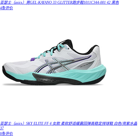
亚瑟士（asics）男GEL-KAYANO 33 GLITTER跑步鞋1011C344-001 42 黑色
4条评价
亚瑟士（asics）SKY ELITE FF 4 女款 柔软舒适缓震回弹高稳定排球鞋 白色/亮紫水晶
37
0条评价