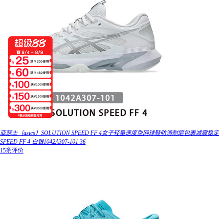
亚瑟士（asics）SOLUTION SPEED FF 4女子轻量速度型网球鞋防滑耐磨包裹减震稳定
SPEED FF 4 白银1042A307-101 36
15条评价