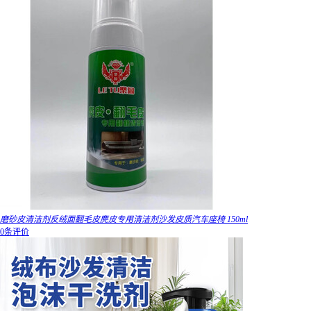
磨砂皮清洁剂反绒面翻毛皮麂皮专用清洁剂沙发皮质汽车座椅 150ml
0条评价