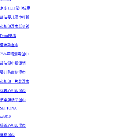
京东11.11湿巾优惠
舒洁婴儿湿巾打折
心相印湿巾纸价钱
Dettol纸巾
蕾沃斯湿巾
75%酒精消毒湿巾
舒洁湿巾纸促销
婴儿防腐剂湿巾
心相印一片装湿巾
优选心相印湿巾
洁柔牌纸品湿巾
SEPTONA
xcb010
绿茶心相印湿巾
健格湿巾