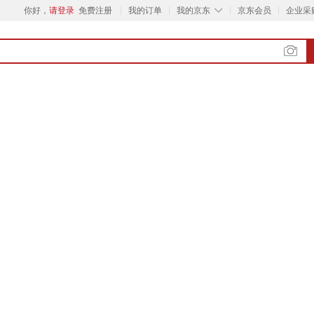
◇
你好，
请登录
免费注册
我的订单
我的京东
京东会员
企业采