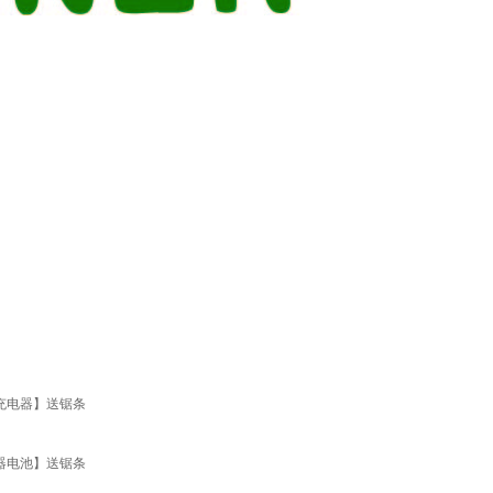
+充电器】送锯条
器电池】送锯条