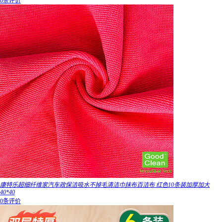
0条评价
康特乐超细纤维家汽车政保洁吸水不掉毛清洁巾抹布百洁布 红色10条装加厚加大
40*40
0条评价