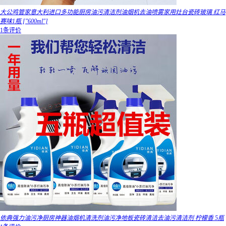
大公鸡管家意大利进口多功能厨房油污清洁剂油烟机去油喷雾家用灶台瓷砖玻璃 红马
赛味1瓶 ["600ml"]
1条评价
依典强力油污净厨房神器油烟机清洗剂油污净地板瓷砖清洁去油污清洁剂 柠檬香 5瓶