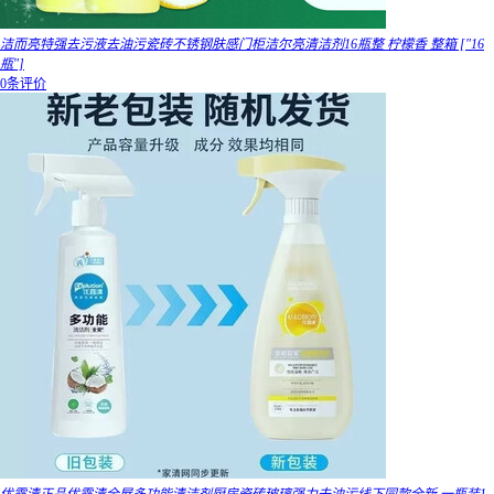
洁而亮特强去污液去油污瓷砖不锈钢肤感门柜洁尔亮清洁剂16瓶整 柠檬香 整箱 ["16
瓶"]
0条评价