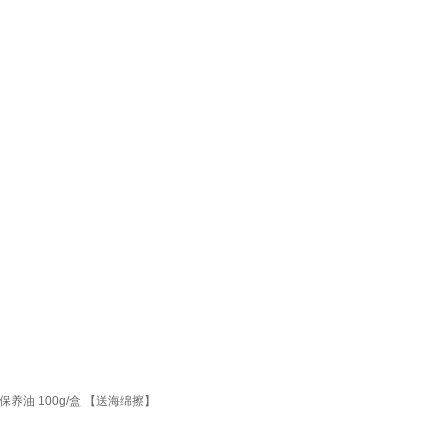
油 100g/盒 【送海绵擦】