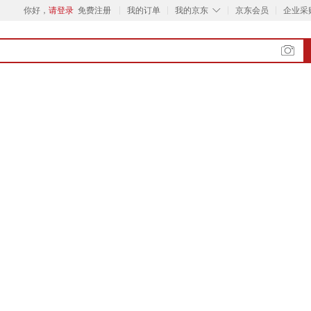
◇
你好，
请登录
免费注册
我的订单
我的京东
京东会员
企业采