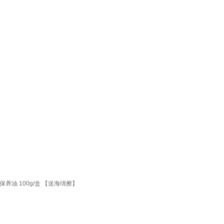
油 100g/盒 【送海绵擦】