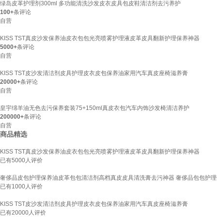
绿岛皮革护理剂300ml 多功能清洗沙发皮衣皮具包皮鞋清洁剂去污养护
100+
条评论
自营
KISS TST真皮沙发保养油皮衣包包光亮喷雾护理液皮革皮具翻新护理保养神器
5000+
条评论
自营
KISS TST皮沙发清洁剂皮具护理皮衣皮包保养油家用汽车真皮座椅滋养膏
20000+
条评论
自营
皇宇绵羊油无色去污保养套装75+150ml真皮衣包汽车内饰沙发椅清洁养护
200000+
条评论
自营
商品精选
KISS TST真皮沙发保养油皮衣包包光亮喷雾护理液皮革皮具翻新护理保养神器
已有
5000
人评价
奢侈品皮包护理保养油皮革包包清洁剂高档真皮皮具清洗膏去污神器 奢侈品包包护理保养
已有
1000
人评价
KISS TST皮沙发清洁剂皮具护理皮衣皮包保养油家用汽车真皮座椅滋养膏
已有
20000
人评价