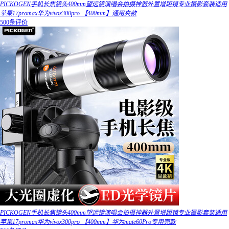
PICKOGEN手机长焦镜头400mm望远镜演唱会拍摄神器外置增距镜专业摄影套装适用
苹果17promax华为vivox300pro 【400mm】通用夹款
500条评价
PICKOGEN手机长焦镜头400mm望远镜演唱会拍摄神器外置增距镜专业摄影套装适用
苹果17promax华为vivox300pro 【400mm】华为mate60Pro专用壳款