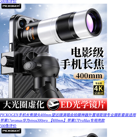
500条评价
PICKOGEN手机长焦镜头400mm望远镜演唱会拍摄神器外置增距镜专业摄影套装适用
苹果17promax华为vivox300pro 【400mm】苹果17ProMax专用壳款
500条评价