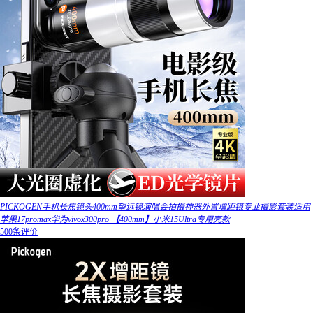
PICKOGEN手机长焦镜头400mm望远镜演唱会拍摄神器外置增距镜专业摄影套装适用
苹果17promax华为vivox300pro 【400mm】小米15Ultra专用壳款
500条评价