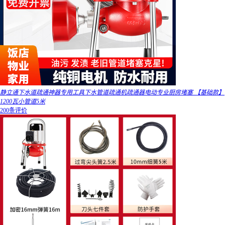
静立通下水道疏通神器专用工具下水管道疏通机疏通器电动专业厨房堵塞 【基础款】
1200瓦小管道5米
200条评价