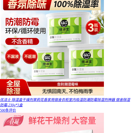
优洁士 除湿盒干燥剂茉莉花香家用宿舍衣柜室内吸湿防潮防霉除湿剂神器 宿舍除湿
防霉-230g*3盒
500条评价