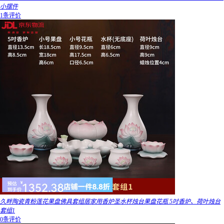
小摆件
1条评价
久畔陶瓷青粉莲花果盘佛具套组居家用香炉圣水杯烛台果盘花瓶 5吋香炉、荷叶烛台
套组1
0条评价