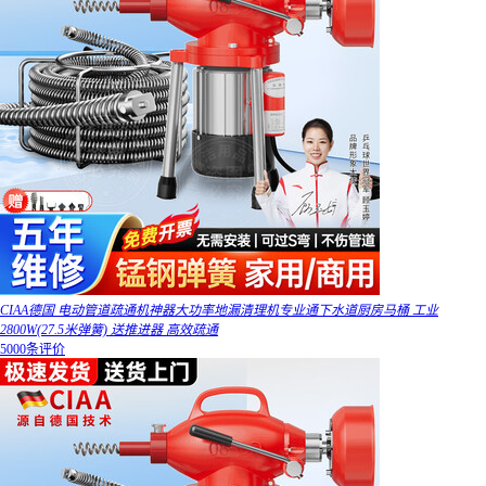
CIAA德国 电动管道疏通机神器大功率地漏清理机专业通下水道厨房马桶 工业
2800W(27.5米弹簧) 送推进器 高效疏通
5000条评价