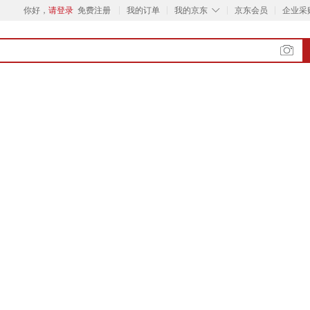
◇
你好，
请登录
免费注册
我的订单
我的京东
京东会员
企业采