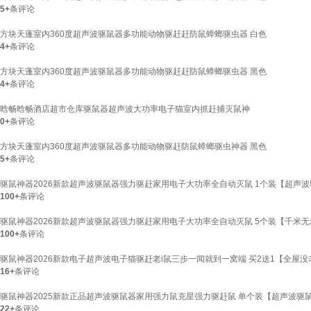
5+
条评论
方块天蓬室内360度超声波驱鼠器多功能动物驱赶赶防鼠蟑螂驱虫器 白色
4+
条评论
方块天蓬室内360度超声波驱鼠器多功能动物驱赶赶防鼠蟑螂驱虫器 黑色
4+
条评论
晗畅晗畅酒店超市仓库驱鼠器超声波大功率电子猫室内抓赶捕灭鼠神
0+
条评论
方块天蓬室内360度超声波驱鼠器多功能动物驱赶防鼠蟑螂驱虫神器 黑色
5+
条评论
驱鼠神器2026新款超声波驱鼠器强力驱赶家用电子大功率全自动灭鼠 1个装【超声
100+
条评论
驱鼠神器2026新款超声波驱鼠器强力驱赶家用电子大功率全自动灭鼠 5个装【千米
100+
条评论
驱鼠神器2026新款电子超声波电子猫驱赶老i鼠三步一闻就到一窝端 买2送1【全屋
16+
条评论
驱鼠神器2025新款正品超声波驱鼠器家用强力鼠克星强力驱赶鼠 单个装【超声波驱
22+
条评论