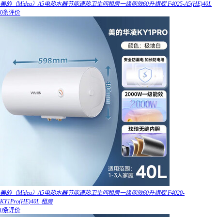
美的（Midea）A5电热水器节能速热卫生间租房一级能效60升旗舰 F4025-A5(HE)40L
0条评价
美的（Midea）A5电热水器节能速热卫生间租房一级能效60升旗舰 F4020-
KY1Pro(HE)40L 租房
0条评价