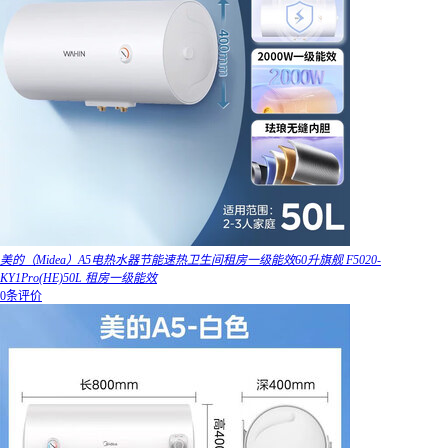
美的（Midea）A5电热水器节能速热卫生间租房一级能效60升旗舰 F5020-
KY1Pro(HE)50L 租房一级能效
0条评价