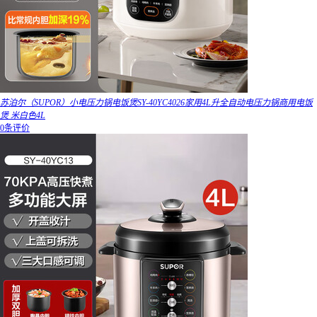
苏泊尔（SUPOR）小电压力锅电饭煲SY-40YC4026家用4L升全自动电压力锅商用电饭
煲 米白色4L
0条评价