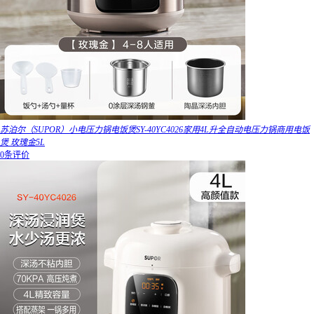
苏泊尔（SUPOR）小电压力锅电饭煲SY-40YC4026家用4L升全自动电压力锅商用电饭
煲 玫瑰金5L
0条评价