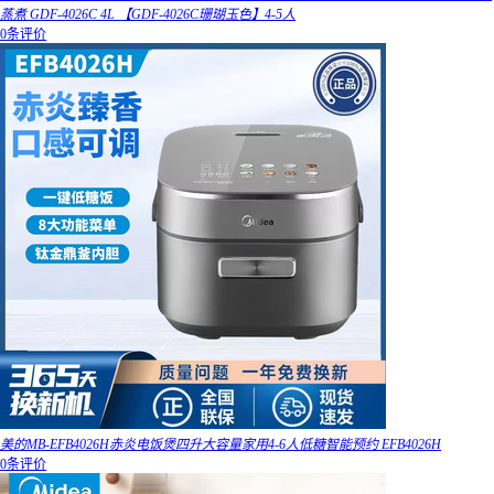
蒸煮 GDF-4026C 4L 【GDF-4026C珊瑚玉色】4-5人
0条评价
美的MB-EFB4026H赤炎电饭煲四升大容量家用4-6人低糖智能预约 EFB4026H
0条评价