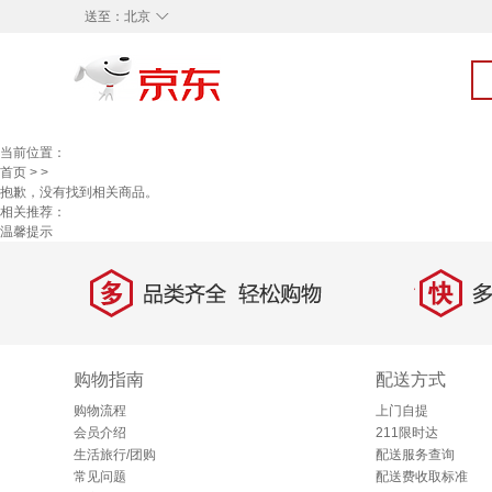
◇
送至：
北京
当前位置：
首页
>
>
抱歉，没有找到相关商品。
相关推荐：
温馨提示
多
快
品类齐全，轻松购物
多仓
购物指南
配送方式
购物流程
上门自提
会员介绍
211限时达
生活旅行/团购
配送服务查询
常见问题
配送费收取标准