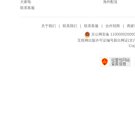
大家电
海外配送
联系客服
关于我们
|
联系我们
|
联系客服
|
合作招商
|
商家
京公网安备 11000002000
互联网出版许可证编号新出网证(京)字
Co