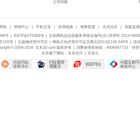
公司转账
帮助
|
营销中心
|
手机京东
|
友情链接
|
销售联盟
|
京东社区
|
风险监测
088号
| 京ICP证070359号 |
互联网药品信息服务资格证编号(京)-经营性-2014-0008
150号 |
出版物经营许可证
|
网络文化经营许可证京网文[2014]2148-348号
| 违
pyright © 2004-2026 京东JD.com 版权所有 | 消费者维权热线：4006067733
经营
京东旗下网站：
京东支付
|
京东云