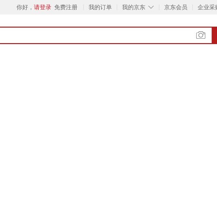
◇
你好，
请登录
免费注册
我的订单
我的京东
京东会员
企业采