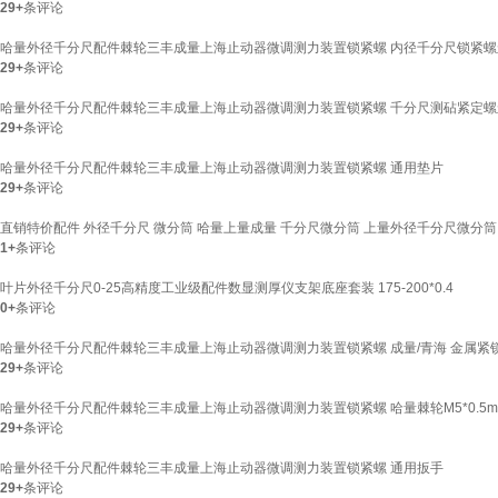
29+
条评论
哈量外径千分尺配件棘轮三丰成量上海止动器微调测力装置锁紧螺 内径千分尺锁紧螺丝
29+
条评论
哈量外径千分尺配件棘轮三丰成量上海止动器微调测力装置锁紧螺 千分尺测砧紧定螺丝
29+
条评论
哈量外径千分尺配件棘轮三丰成量上海止动器微调测力装置锁紧螺 通用垫片
29+
条评论
直销特价配件 外径千分尺 微分筒 哈量上量成量 千分尺微分筒 上量外径千分尺微分筒
1+
条评论
叶片外径千分尺0-25高精度工业级配件数显测厚仪支架底座套装 175-200*0.4
0+
条评论
哈量外径千分尺配件棘轮三丰成量上海止动器微调测力装置锁紧螺 成量/青海 金属紧
29+
条评论
哈量外径千分尺配件棘轮三丰成量上海止动器微调测力装置锁紧螺 哈量棘轮M5*0.5m
29+
条评论
哈量外径千分尺配件棘轮三丰成量上海止动器微调测力装置锁紧螺 通用扳手
29+
条评论