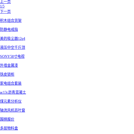
上一页
1/5
下一页
积木组合货架
防静电戒指
美的吸尘器12q4
液压中空千斤顶
SONY58寸电视
外墙金属漆
铁皮锁柜
家电组合套装
ac13c沥青混凝土
煤元素分析仪
轴流风机百叶窗
围棋报价
多层物料盒