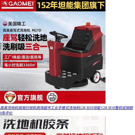
高美洗地机商用扫地机商场超市工业手推式洗地机GM-M18坦能 GM-M18整机促销款
0条评价