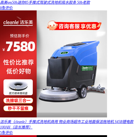
高美gm50b迷你85手推式驾驶式洗地机吸水胶条 50b老款
0条评价
洁乐美（cleanle）手推式洗地机商用 物业商场超市工业地面保洁拖地机 S45B锂电款
100AH（店长推荐）
5条评价