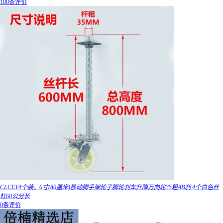
100条评价
CLCEY4个装。6寸(80厘米)移动脚手架轮子脚轮刹车升降万向轮35粗AB刹 4个白色丝
杠60公分长
0条评价