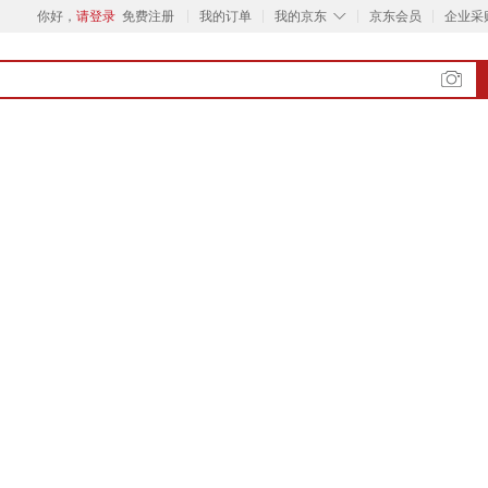
◇
你好，
请登录
免费注册
我的订单
我的京东
京东会员
企业采