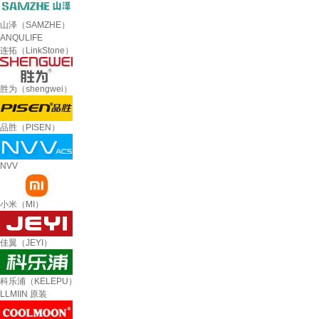
山泽（SAMZHE）
ANQULIFE
连拓（LinkStone）
胜为（shengwei）
品胜（PISEN）
NVV
小米（MI）
佳翼（JEYI）
科乐浦（KELEPU）
LLMIIN 原装