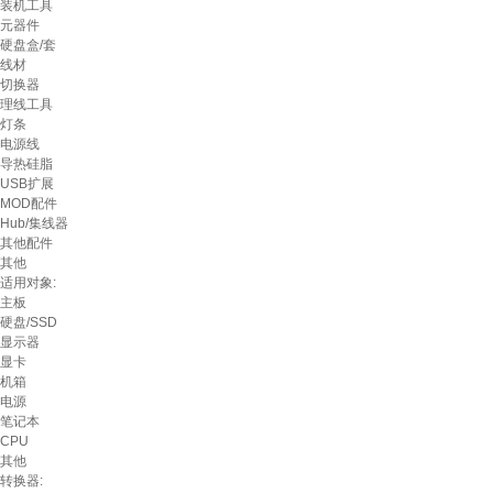
装机工具
元器件
硬盘盒/套
线材
切换器
理线工具
灯条
电源线
导热硅脂
USB扩展
MOD配件
Hub/集线器
其他配件
其他
适用对象:
主板
硬盘/SSD
显示器
显卡
机箱
电源
笔记本
CPU
其他
转换器: