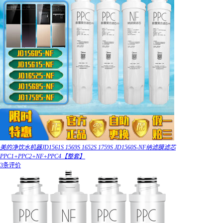
美的净饮水机器JD1561S 1569S 1652S 1759S JD1560S-NF纳滤膜滤芯
PPC1+PPC2+NF+PPC4【整套】
3条评价