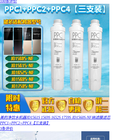
100条评价
美的净饮水机器JD1561S 1569S 1652S 1759S JD1560S-NF纳滤膜滤芯
PPC1+PPC2+PPC4【三支装】
3条评价