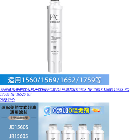
乡米适用美的饮水机净饮机PPC复合2号滤芯JD1560S-NF 1561S 1568S 1569S-RO
1759S-NF 1652S-NF
28条评价