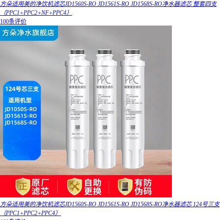
方朵适用美的净饮机滤芯JD1560S-RO JD1561S-RO JD1568S-RO净水器滤芯 整套四支
（PPC1+PPC2+NF+PPC4）
100条评价
方朵适用美的净饮机滤芯JD1560S-RO JD1561S-RO JD1568S-RO净水器滤芯 124号三支
（PPC1+PPC2+PPC4）