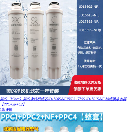
美的（Midea）美的净饮机滤芯JD1560S-NF1569S 1759S JD1561S-NF 纳滤膜净水器
【PPC+SR+C2】
1条评价