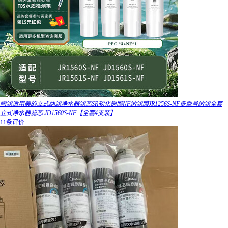
陶滤适用美的立式纳滤净水器滤芯SR软化树脂NF纳滤膜JR1256S-NF多型号纳滤全套
立式净水器滤芯 JD1560S-NF【全套4支装】
11条评价