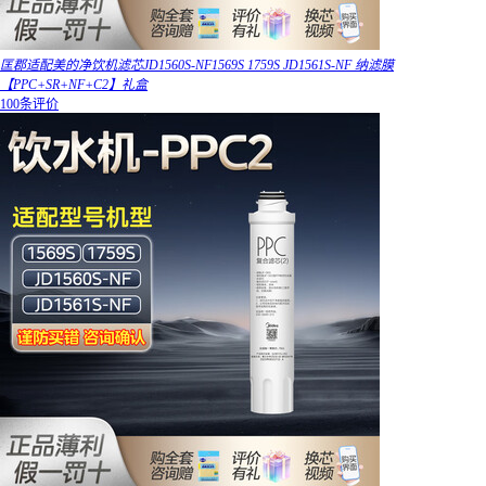
匡郡适配美的净饮机滤芯JD1560S-NF1569S 1759S JD1561S-NF 纳滤膜
【PPC+SR+NF+C2】礼盒
100条评价