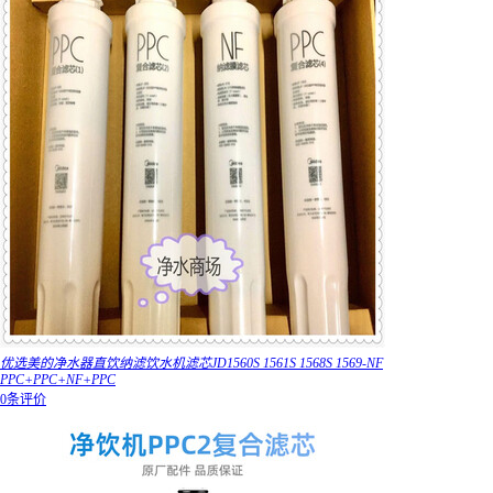
优选美的净水器直饮纳滤饮水机滤芯JD1560S 1561S 1568S 1569-NF
PPC+PPC+NF+PPC
0条评价