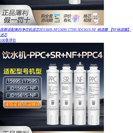
匡郡适配美的净饮机滤芯JD1560S-NF1569S 1759S JD1561S-NF 纳滤膜 【NF纳滤膜】
滤芯
100条评价