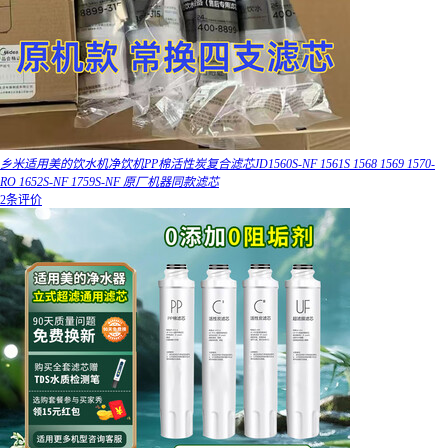
乡米适用美的饮水机净饮机PP棉活性炭复合滤芯JD1560S-NF 1561S 1568 1569 1570-
RO 1652S-NF 1759S-NF 原厂机器同款滤芯
2条评价