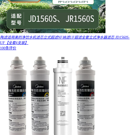
陶滤适用美的净饮水机滤芯立式超滤NF纳滤UF超滤全套立式净水器滤芯 JD1560S-
UF【全套4支装】
100条评价