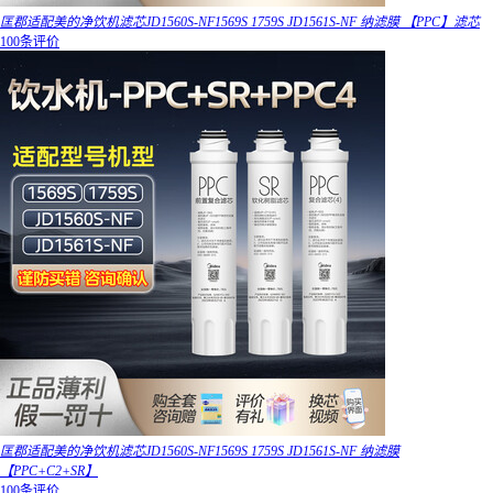
匡郡适配美的净饮机滤芯JD1560S-NF1569S 1759S JD1561S-NF 纳滤膜 【PPC】滤芯
100条评价
匡郡适配美的净饮机滤芯JD1560S-NF1569S 1759S JD1561S-NF 纳滤膜
【PPC+C2+SR】
100条评价