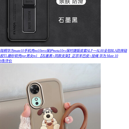
陆桐华为mate10手机壳mt10pro保护meta10rs保时捷版皮套ALP一AL00全包BLA防摔硅
胶TL磨砂软壳por男女m1 【石墨黑+同款支架】正宗羊巴皮+挂绳 华为 Mate 10
9条评价