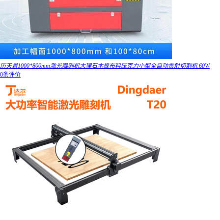
历天景1000*800mm激光雕刻机大理石木板布料压克力小型全自动雷射切割机 60W
0条评价