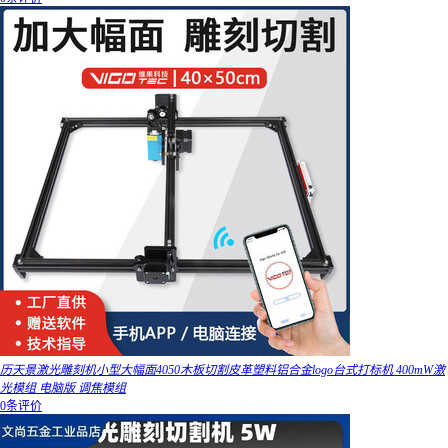
历天景激光雕刻机小型大幅面4050木板切割皮革塑料铝合金logo台式打标机 400mW激
光模组 电脑版 调焦模组
0条评价