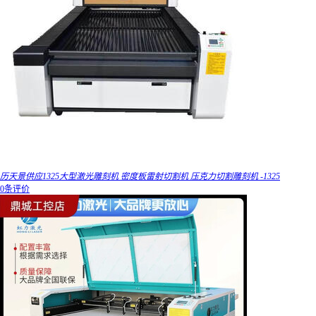
历天景供应1325大型激光雕刻机 密度板雷射切割机 压克力切割雕刻机 -1325
0条评价