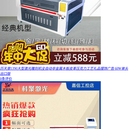
历天景1390大型激光雕刻机全自动非金属木板皮革压克力工艺礼品摆饰广告 60W单头
出口版
0条评价