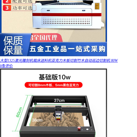
大型1325激光雕刻机裁床送料机亚克力木板切割竹木自动巡边切割机 80W
0条评价