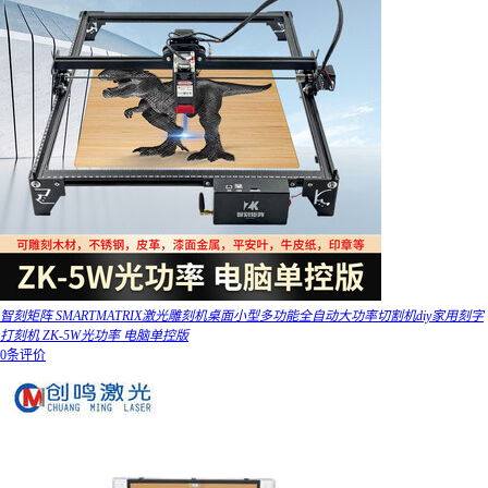
智刻矩阵 SMARTMATRIX激光雕刻机桌面小型多功能全自动大功率切割机diy家用刻字
打刻机 ZK-5W光功率 电脑单控版
0条评价