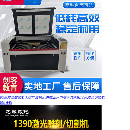
6090激光雕刻机大型广告机无纺布亚克力皮革竹木板1390激光切割机
0条评价