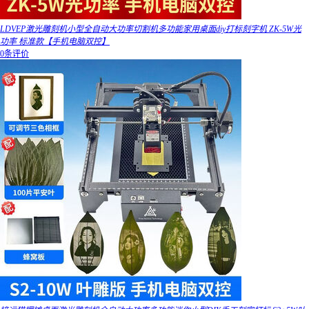
LDVEP激光雕刻机小型全自动大功率切割机多功能家用桌面diy打标刻字机 ZK-5W光
功率 标准款【手机电脑双控】
0条评价