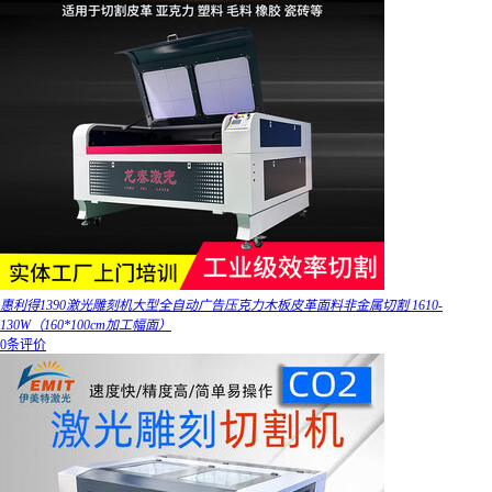
惠利得1390激光雕刻机大型全自动广告压克力木板皮革面料非金属切割 1610-
130W（160*100cm加工幅面）
0条评价