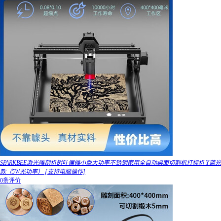
SPARKBEE激光雕刻机树叶摆摊小型大功率不锈钢家用全自动桌面切割机打标机 Y蓝光
款（5W光功率） [支持电脑操作]
0条评价