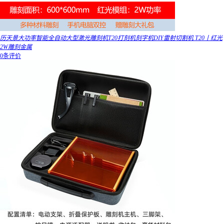
历天景大功率智能全自动大型激光雕刻机T20打刻机刻字机DIY雷射切割机 T20丨红光
2W雕刻金属
0条评价