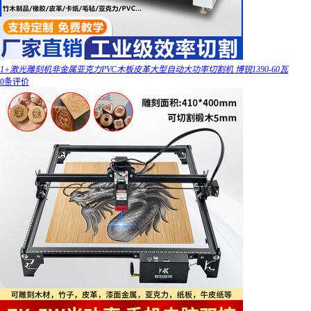
1+激光雕刻机非金属亚克力PVC木板皮革大型自动大功率切割机 博锐1390-60瓦
0条评价