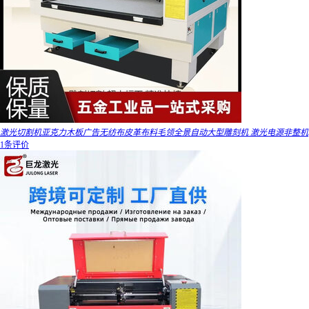
激光切割机亚克力木板广告无纺布皮革布料毛领全景自动大型雕刻机 激光电源非整机
1条评价