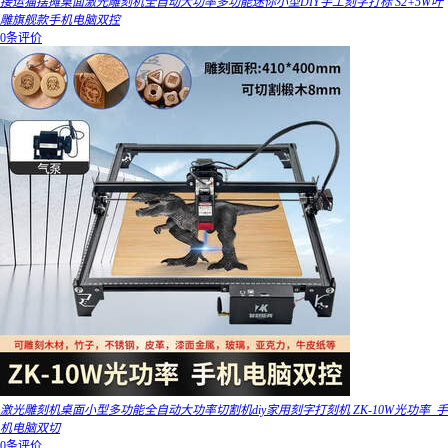
接运猫摆摊桌面激光雕刻机全自动大功率多功能迷你小型DIY手工刻字打标 S2+5W叶
雕旗舰款手机电脑双控
0条评价
激光雕刻机桌面小型多功能全自动大功率切割机diy家用刻字打刻机 ZK-10W光功率_手
机电脑双切
0条评价