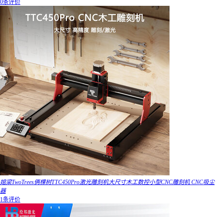
0条评价
婠梁TwoTrees俩棵树TTC450Pro激光雕刻机大尺寸木工数控小型CNC雕刻机 CNC吸尘
器
1条评价