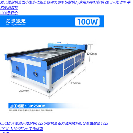
激光雕刻机桌面小型多功能全自动大功率切割机diy家用刻字打标机 ZK-5W光功率 手
机电脑双控
1000条评价
CLCEY大型激光雕刻机1325切割机亚克力激光雕刻机非金属雕刻 1325 -
100W【130*250cm工作幅面