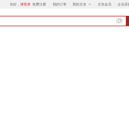
◇
你好，
请登录
免费注册
我的订单
我的京东
京东会员
企业采