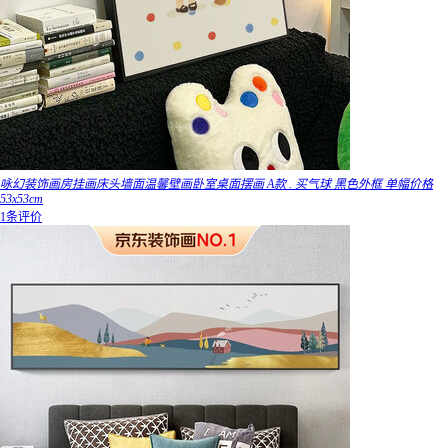
咏幻装饰画房挂画床头墙面温馨壁画卧室桌面摆画 A款 . 买气球 黑色外框 单幅价格
53x53cm
1条评价