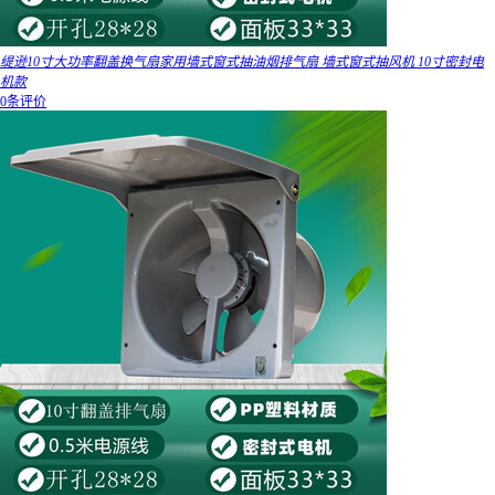
缇逊10寸大功率翻盖换气扇家用墙式窗式抽油烟排气扇 墙式窗式抽风机 10寸密封电
机款
0条评价