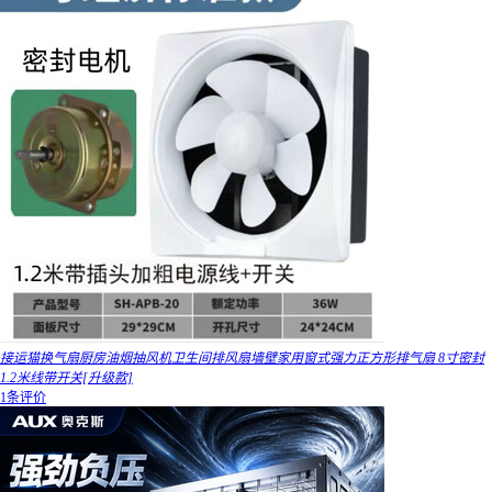
接运猫换气扇厨房油烟抽风机卫生间排风扇墙壁家用窗式强力正方形排气扇 8寸密封
1.2米线带开关[升级款]
1条评价