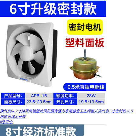
换气扇6-12寸排风扇墙壁抽风机厨房强力家用静音卫生间窗式排气扇 6寸密封款+0.5
米插头线无开关
0条评价