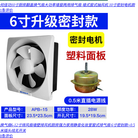
何佳功10寸厨房翻盖换气扇大功率墙窗两用排气扇 墙式窗式抽风机 10寸密封电机款
1条评价
换气扇6-12寸排风扇墙壁排风机厨房强力家用静音化妆室窗式排气扇 6寸密封款+0.5
米插头线无开关
0条评价