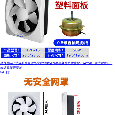
换气扇6-12寸排风扇墙壁排风机厨房强力家用静音化妆室窗式排气扇 6寸密封款+0.5
米插头线无开关
0条评价