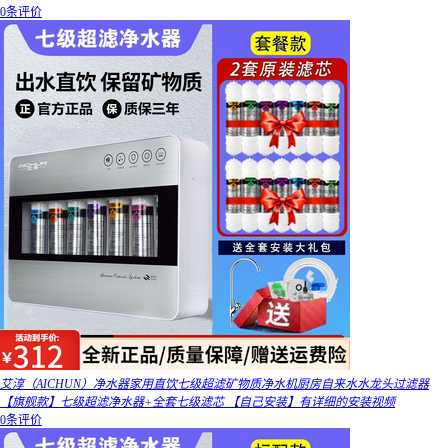
0条评价
艾淳（AICHUN）净水器家用直饮七级超滤矿物质净水机厨房自来水水龙头过滤器
【旗舰款】七级超滤净水器+全套七级滤芯 【自己安装】有详细的安装视频
0条评价