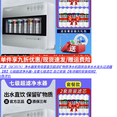
艾淳（AICHUN）净水器家用母婴直饮超滤矿物质净水机厨房自来水水龙头过滤器
【款】七级超滤净水器+全套七级滤芯 自己安装【有详细的安装视频】
0条评价