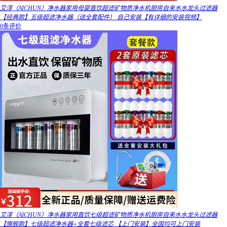
艾淳（AICHUN）净水器家用母婴直饮超滤矿物质净水机厨房自来水水龙头过滤器
【经典款】五级超滤净水器（送全套配件） 自己安装【有详细的安装视频】
0条评价
艾淳（AICHUN）净水器家用直饮七级超滤矿物质净水机厨房自来水水龙头过滤器
【旗舰款】七级超滤净水器+全套七级滤芯 【上门安装】全国均可上门安装