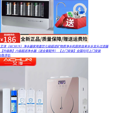
艾淳（AICHUN）净水器家用直饮七级超滤矿物质净水机厨房自来水水龙头过滤器
【升级款】六级超滤净水器（送全套配件） 【上门安装】全国均可上门安装
0条评价