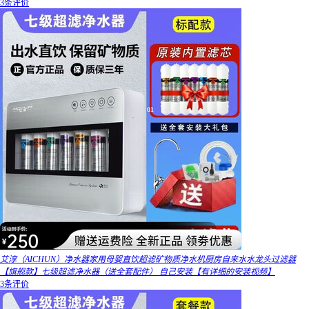
3条评价
艾淳（AICHUN）净水器家用母婴直饮超滤矿物质净水机厨房自来水水龙头过滤器
【旗舰款】七级超滤净水器（送全套配件） 自己安装【有详细的安装视频】
3条评价