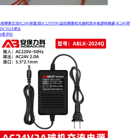
俏博莱交流AC24V转直流DC12V5V9V监控摄像机光端机防水电源转换器 AC24V转
DC5V2A带头
0条评价