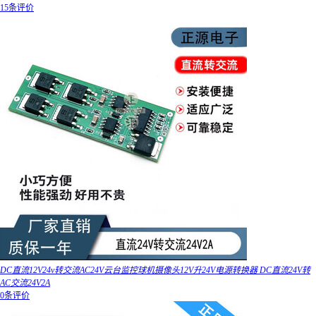
15条评价
DC直流12V24v转交流AC24V云台监控球机摄像头12V升24V电源转换器 DC直流24V转
AC交流24V2A
0条评价