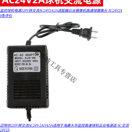
监控球机电源220V转交流AC24V3A/2A适配器云台摄像机高速球摄像头 AC24V2A
0条评价
迈恻亦220V转交流AC24V-2A/3A/5A适用于海康大华监控高速球机云台电源适 AC交流
24V2A