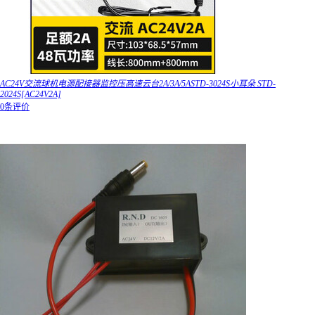
AC24V交流球机电源配接器监控压高速云台2A/3A/5ASTD-3024S小耳朵 STD-
2024S[AC24V2A]
0条评价