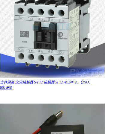
士林原装 交流接触器 S-P12 接触器 SP12 AC24V 2a（2NO）
0条评价