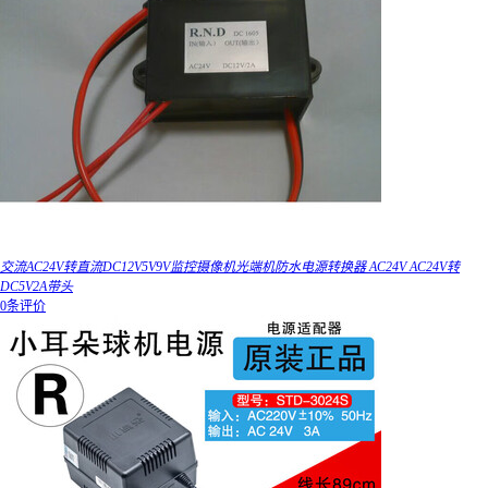
交流AC24V转直流DC12V5V9V监控摄像机光端机防水电源转换器 AC24V AC24V转
DC5V2A带头
0条评价