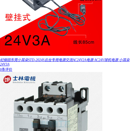
纪俪田东莞小耳朵STD-2024S云台专用电源交流AC24V2A电源 AC24V球机电源 小耳朵
24V3A
0条评价