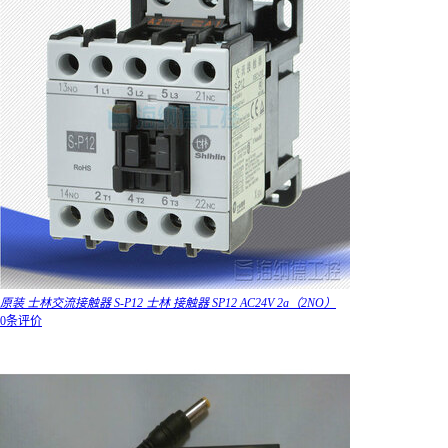
原装 士林交流接触器 S-P12 士林 接触器 SP12 AC24V 2a（2NO）
0条评价