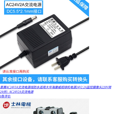
景赛AC24V3A交流电源线防水适用大华海康威视球机电源24V2.2A监控摄像头220V转
24伏1. AC24V2A交流电源
0条评价