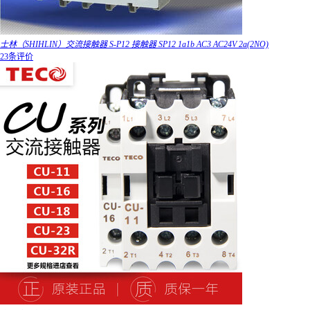
士林（SHIHLIN）交流接触器 S-P12 接触器 SP12 1a1b AC3 AC24V 2a(2NO)
23条评价