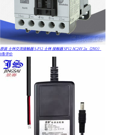
原装 士林交流接触器 S-P12 士林 接触器 SP12 AC24V 2a（2NO）
0条评价