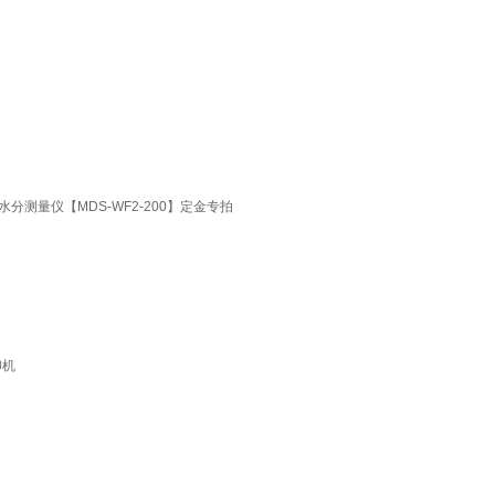
测量仪【MDS-WF2-200】定金专拍
印机