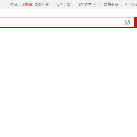
◇
你好，
请登录
免费注册
我的订单
我的京东
京东会员
企业采