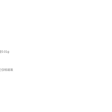
0.01g
测定仪纸箱装