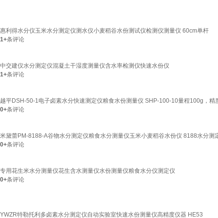
惠利得水分仪玉米水分测定仪测水仪小麦稻谷水份测试仪检测仪测量仪 60cm单杆
1+
条评论
中交建仪水分测定仪混凝土干湿度测量仪含水率检测仪快速水份仪
1+
条评论
越平DSH-50-1电子卤素水分快速测定仪粮食水份测量仪 SHP-100-10量程100g，精度
0+
条评论
米黛蕾PM-8188-A谷物水分测定仪粮食水分测量仪玉米小麦稻谷水份仪 8188水分
0+
条评论
专用花生米水分测量仪花生含水测量仪水份测量仪粮食水分仪测定仪
0+
条评论
YWZR特勒托利多卤素水分测定仪自动实验室快速水份测量仪高精度仪器 HE53