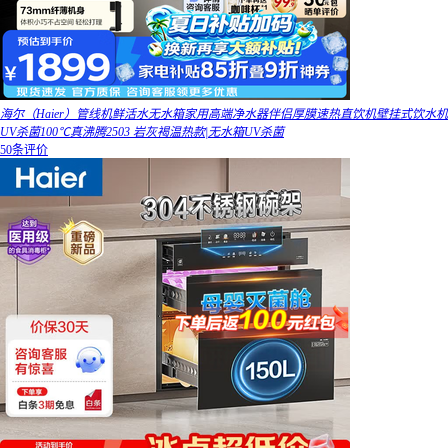
海尔（Haier）管线机鲜活水无水箱家用高端净水器伴侣厚膜速热直饮机壁挂式饮水机
UV杀菌100℃真沸腾2503 岩灰褐温热款|无水箱UV杀菌
50条评价