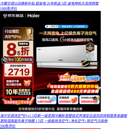
冷暖空调以旧换新补贴 超省电 26年新品 3匹 省电神机大双排铜管
1000条评价
海尔空调洗空气Pro1.5匹新一级变频冷暖卧室壁挂式声源定位送风双排铜管蒸发器智
慧除湿高能负离子除醛 1.5匹 一级能效洗空气+净化空气+除空气污染物
500条评价