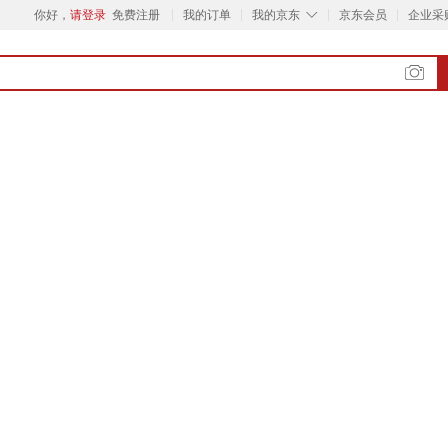
◇
你好，
请登录
免费注册
我的订单
我的京东
京东会员
企业采