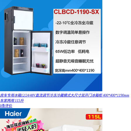
房车专用冰箱12/24/48V直流调节冷冻冷藏模式大尺寸双开门冰箱柜 400*400*1190mm
车家两用 115升
0条评价