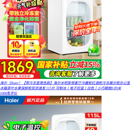
海尔（Haier）【带冷冻室黑色款】海尔冰吧家用客厅冷藏柜红酒柜冷冻展示柜办公室
冰箱茶叶水果保鲜柜现货速发 115升 可制冰丨电子控温丨白色丨小巧精致0.89米
1000条评价