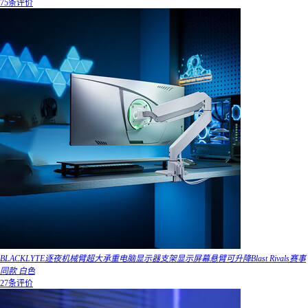
75条评价
BLACKLYTE逐夜机械臂超大承重电脑显示器支架显示屏幕悬臂可升降Blast Rivals赛事
同款 白色
27条评价