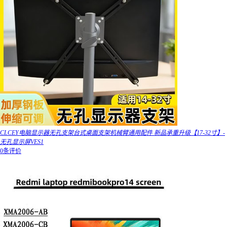
CLCEY电脑显示器无孔支架台式桌面支架机械臂通用配件 新品承重升级【17-32寸】-
无孔显示屏VES1
0条评价