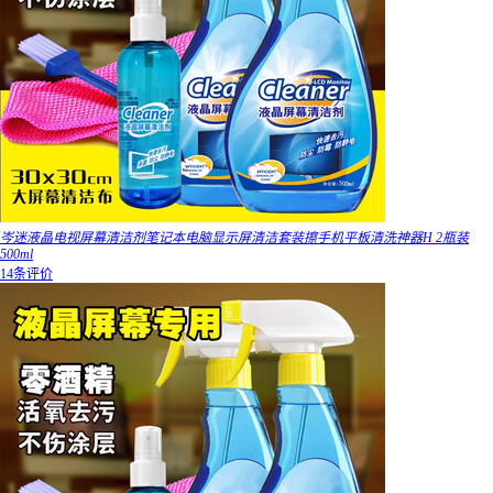
岑迷液晶电视屏幕清洁剂笔记本电脑显示屏清洁套装擦手机平板清洗神器H 2瓶装
500ml
14条评价