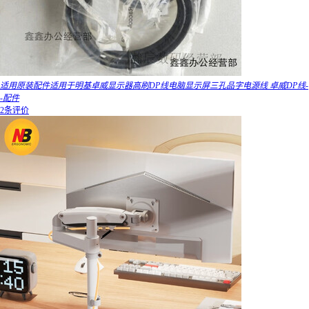
适用原装配件适用于明基卓威显示器高刷DP线电脑显示屏三孔品字电源线 卓威DP线-
-配件
2条评价