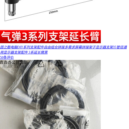
固之酷电脑DIY系列支架配件自由组合拼接多需求屏幕拼接架子显示器支架35管径通
用显示器支架配件 3系延长臂黑
59条评价