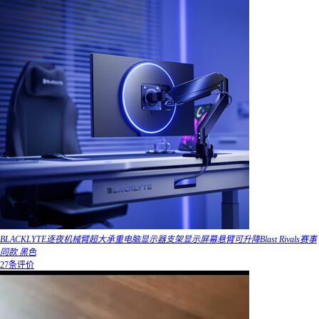
BLACKLYTE逐夜机械臂超大承重电脑显示器支架显示屏幕悬臂可升降Blast Rivals赛事
同款 黑色
27条评价