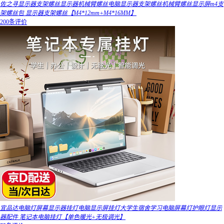
佐之寻显示器支架螺丝显示器机械臂螺丝电脑显示器支架螺丝机械臂螺丝显示屏m4支
架螺丝包 显示器支架螺丝【M4*12mm+M4*16MM】
200条评价
宜品达电脑灯屏幕显示器挂灯电脑显示屏挂灯大学生宿舍学习电脑屏幕灯护眼灯显示
器配件 笔记本电脑挂灯【单色暖光+无极调光】