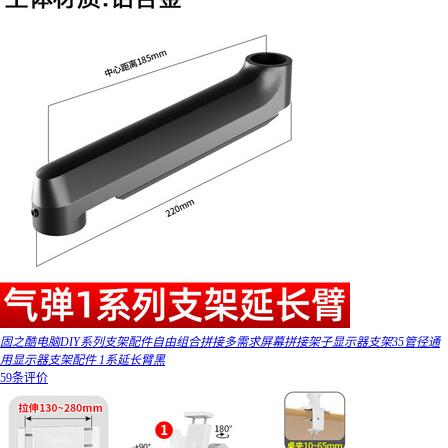
固之酷电脑DIY系列支架配件自由组合拼接多需求屏幕拼接架子显示器支架35管径通
用显示器支架配件 1系延长臂黑
59条评价