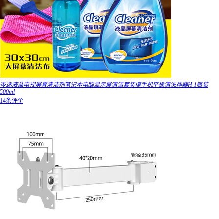
岑迷液晶电视屏幕清洁剂笔记本电脑显示屏清洁套装擦手机平板清洗神器H 1瓶装
500ml
14条评价