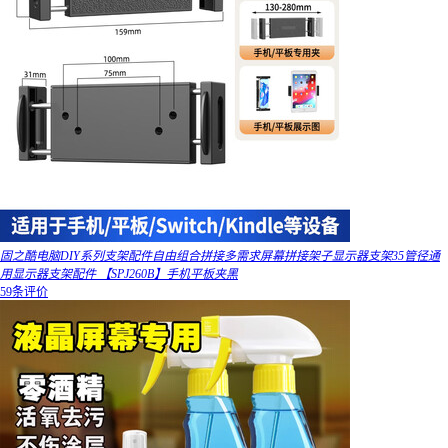
固之酷电脑DIY系列支架配件自由组合拼接多需求屏幕拼接架子显示器支架35管径通
用显示器支架配件 【SPJ260B】手机平板夹黑
59条评价