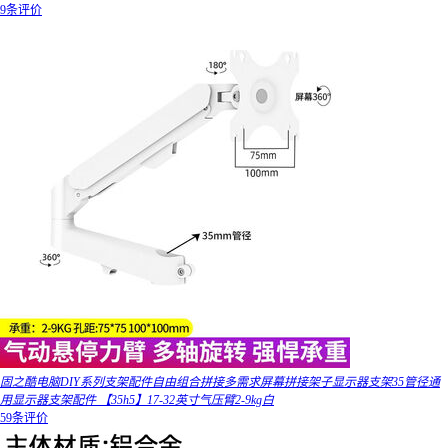
9条评价
固之酷电脑DIY系列支架配件自由组合拼接多需求屏幕拼接架子显示器支架35管径通
用显示器支架配件 【35h5】17-32英寸气压臂2-9kg白
59条评价