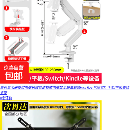
白色显示器支架电脑机械臂便捷式电脑显示屏幕悬臂vesa孔小气压臂X. 手机/平板夹持
支架
0条评价