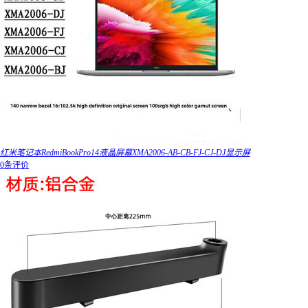
红米笔记本RedmiBookPro14液晶屏幕XMA2006-AB-CB-FJ-CJ-DJ显示屏
0条评价