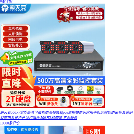
0条评价
霸天安500万室外高清可夜视防盗报警器poe监控摄像头家用手机远程安防设备套装别
墅商用系统户外监控器枪 500万3路套装 不含硬盘
10000条评价