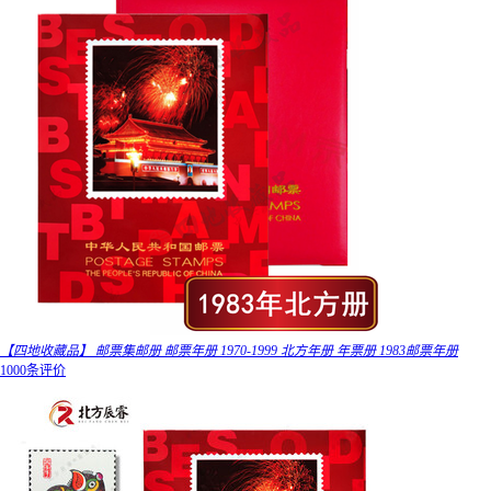
【四地收藏品】 邮票集邮册 邮票年册 1970-1999 北方年册 年票册 1983邮票年册
1000条评价