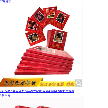
27条评价
1992-2025年邮票北方年册大全套 含全部邮票小型张共34本
3条评价