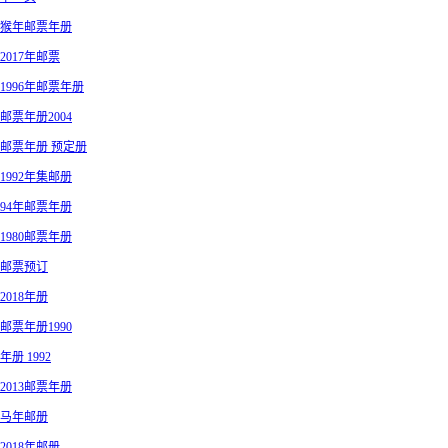
猴年邮票年册
2017年邮票
1996年邮票年册
邮票年册2004
邮票年册 预定册
1992年集邮册
94年邮票年册
1980邮票年册
邮票预订
2018年册
邮票年册1990
年册 1992
2013邮票年册
马年邮册
2018年邮册