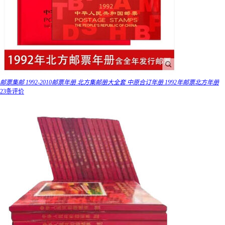
邮票集邮 1992-2010邮票年册 北方集邮册大全套 中原合订年册 1992年邮票北方年册
23条评价