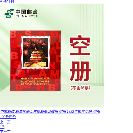
43条评价
中国邮政 邮票年册北方集邮册收藏册 空册 1992年邮票年册-空册
100条评价
上一页
1/3
下一页