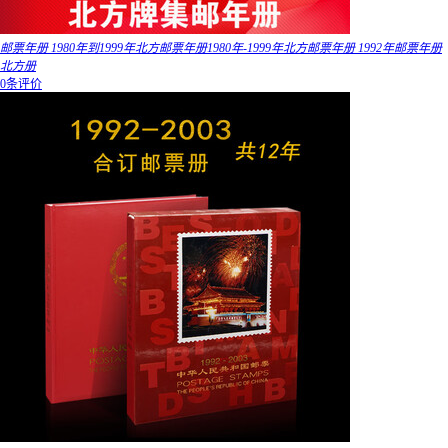
邮票年册 1980年到1999年北方邮票年册1980年-1999年北方邮票年册 1992年邮票年册
北方册
0条评价