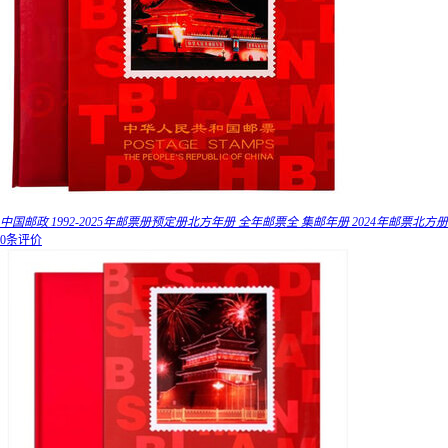
中国邮政 1992-2025年邮票册预定册北方年册 全年邮票全 集邮年册 2024年邮票北方册
0条评价