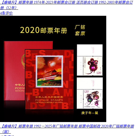
【睿峰升】邮票年册 1974年-2023年邮票合订册 活页册合订册 1992-2003年邮票合订
册（12年）
4条评价
【睿峰升】邮票年册 1992－2025年厂铭邮票年册 邮票中国邮政 2020年厂铭邮票年册
（鼠）