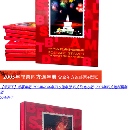
【邮天下】邮票年册 1992年-2006年四方连年册 四方联北方册 | 2005年四方连邮票年
册
56条评价