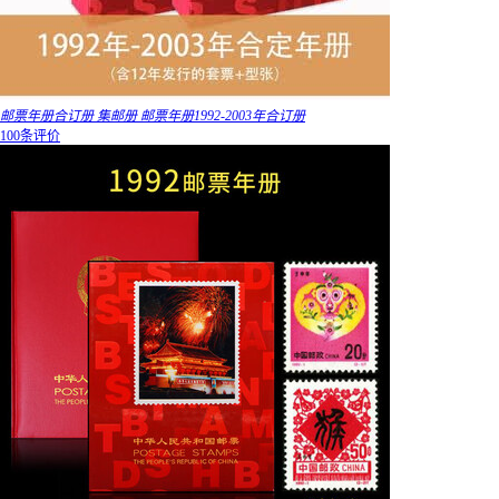
邮票年册合订册 集邮册 邮票年册1992-2003年合订册
100条评价