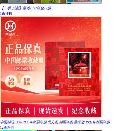
【二手9成新】集邮1992年全12册
1条评价
中国邮政1980-1999年邮票年册 北方册 邮票年册 集邮册 1992年邮票年册
12条评价