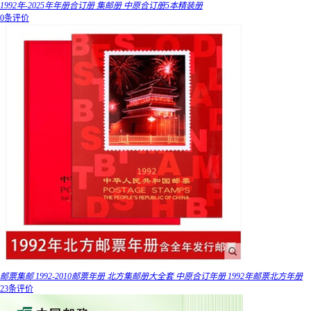
1992年-2025年年册合订册 集邮册 中原合订册5本精装册
0条评价
邮票集邮 1992-2010邮票年册 北方集邮册大全套 中原合订年册 1992年邮票北方年册
23条评价