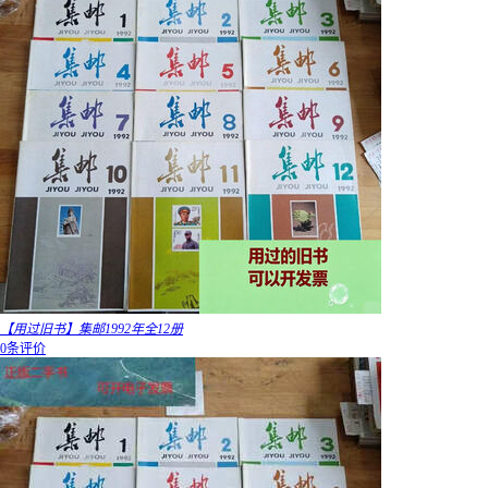
【用过旧书】集邮1992年全12册
0条评价