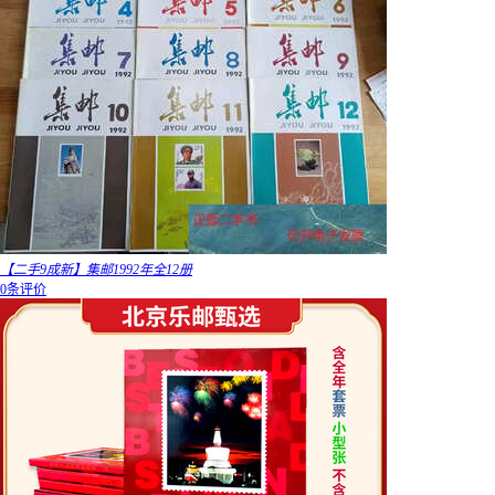
【二手9成新】集邮1992年全12册
0条评价