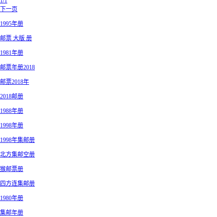
1/1
下一页
1995年册
邮票 大版 册
1981年册
邮票年册2018
邮票2018年
2018邮册
1988年册
1998年册
1998年集邮册
北方集邮空册
猴邮票册
四方连集邮册
1980年册
集邮年册