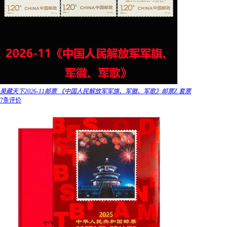
昊藏天下2026-11邮票 《中国人民解放军军旗、军徽、军歌》邮票Z 套票
7条评价